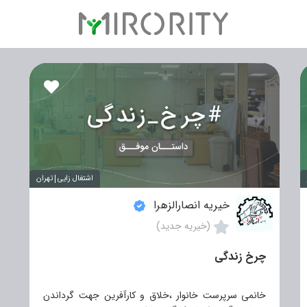
اشتغال زایی
تهران
خیریه انصارالزهرا
(خیریه جدید)
چرخ زندگی
خانمی سرپرست خانوار ،خلاق و کارآفرین جهت گرداندن