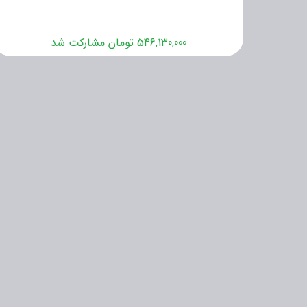
546,130,000 تومان مشارکت شد