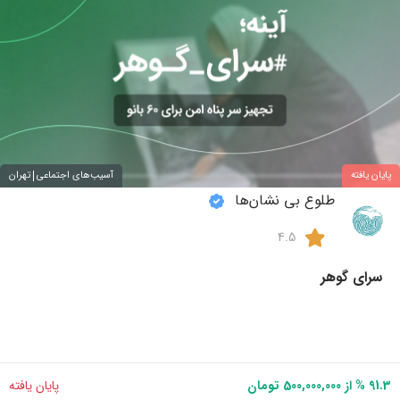
پایان یافته
آسیب‌های اجتماعی
تهران
طلوع بی نشان‌ها
4.5
سرای گوهر
91.3 % از 500,000,000 تومان
پایان یافته