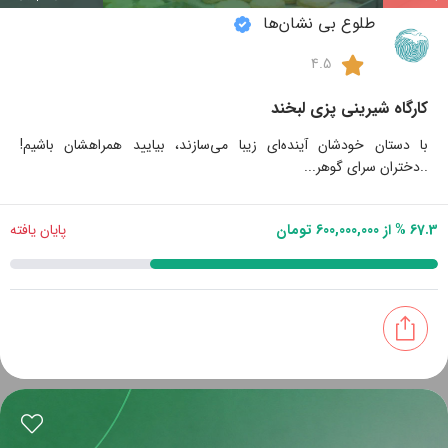
طلوع بی نشان‌ها
4.5
کارگاه شیرینی پزی لبخند
با دستان خودشان آینده‌ای زیبا می‌سازند، بیایید همراهشان باشیم!
..دختران سرای گوهر...
67.3 % از 600,000,000 تومان
پایان یافته