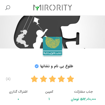
طلوع بی نام و نشانها
(5)
جذب مشارکت
کمپین
اشتراک گذاری
582,010,000 تومان
1
0