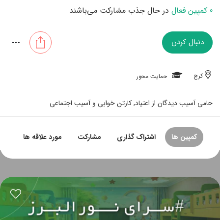
0 کمپین فعال
در حال جذب مشارکت می‌باشند
دنبال کردن
کرج
حمایت محور
حامی آسیب دیدگان از اعتیاد, کارتن خوابی و آسیب اجتماعی
کمپین ها
اشتراک گذاری
مشارکت
مورد علاقه ها