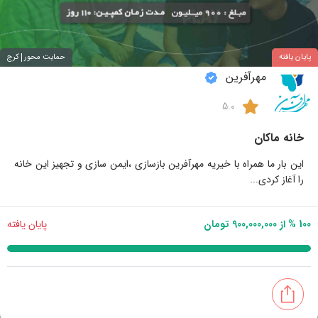
پایان یافته
حمایت محور
کرج
مهرآفرین
5.0
خانه ماکان
این بار ما همراه با خیریه مهرآفرین بازسازی ،ایمن سازی و تجهیز این خانه
را آغاز کردی...
100 % از 900,000,000 تومان
پایان یافته