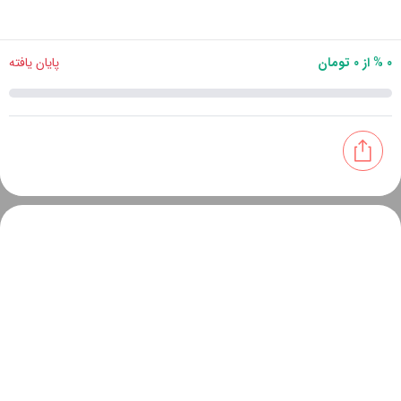
0 % از 0 تومان
پایان یافته