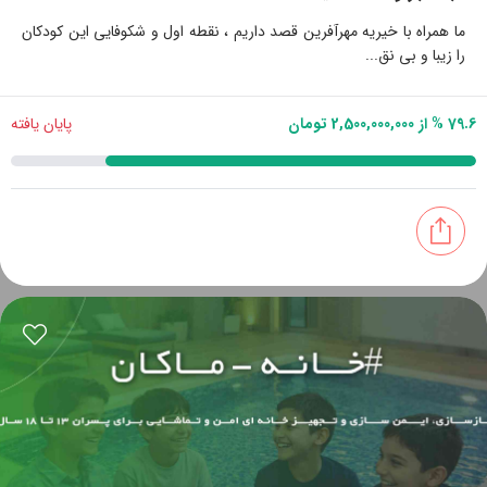
ما همراه با خیریه مهرآفرین قصد داریم ، نقطه اول و شکوفایی این کودکان
را زیبا و بی نق...
79.6 % از 2,500,000,000 تومان
پایان یافته