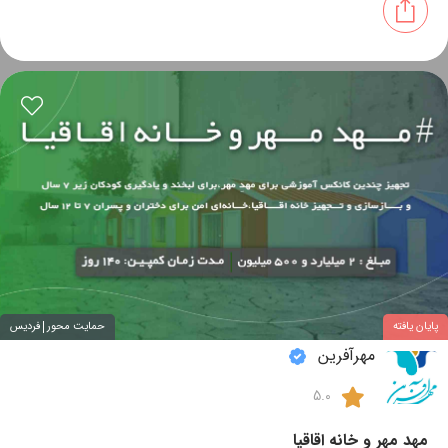
پایان یافته
حمایت محور
فردیس
مهرآفرین
5.0
مهد مهر و خانه اقاقیا