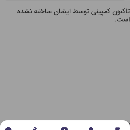
تاکنون کمپینی توسط ایشان ساخته نشده
است.
//