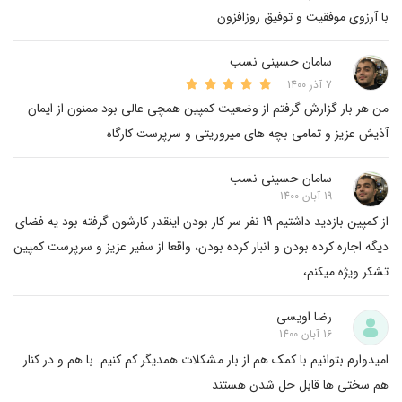
با آرزوی موفقیت و توفیق روزافزون
سامان حسینی نسب
7 آذر 1400
من هر بار گزارش گرفتم از وضعیت کمپین همچی عالی بود ممنون از ایمان
آذیش عزیز و تمامی بچه های میروریتی و سرپرست کارگاه
سامان حسینی نسب
19 آبان 1400
از کمپین بازدید داشتیم 19 نفر سر کار بودن اینقدر کارشون گرفته بود یه فضای
دیگه اجاره کرده بودن و انبار کرده بودن، واقعا از سفیر عزیز و سرپرست کمپین
تشکر ویژه میکنم،
رضا اویسی
16 آبان 1400
امیدوارم بتوانیم با کمک هم از بار مشکلات همدیگر کم کنیم. با هم و در کنار
هم سختی ها قابل حل شدن هستند