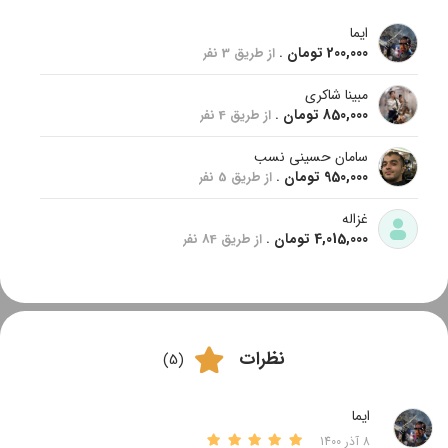
ایما
200,000 تومان
.
از طریق 3 نفر
مبینا شاکری
850,000 تومان
.
از طریق 4 نفر
سامان حسینی نسب
950,000 تومان
.
از طریق 5 نفر
غزاله
4,015,000 تومان
.
از طریق 84 نفر
نظرات
(5)
ایما
8 آذر 1400