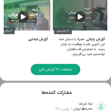
3 سال پیش
4 سال پیش
گزارش پایانی
:همراه با دستان شما
گزارش ابتدایی
این کمپین هم با موفقیت به پایان
رسید. با معجزه‌ی قلب‌هایتان
توانستیم امید بی‌آفرینیم...
مشاهده 30 گزارش مالی
مشارکت کننده‌ها
لیلا شریف
500,000
تومان
2 بهمن 1400