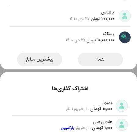
ناشناس
200,000
تومان
27 دی 1400
رستاک
10,000,000
تومان
22 دی 1400
همه
بیشترین مبالغ
اشتراک‌ گذاری‌ها
ممدی
10,000 تومان
.
از طریق 1 نفر
هادی رجبی
1,000 تومان
.
از طریق
بازکمپین