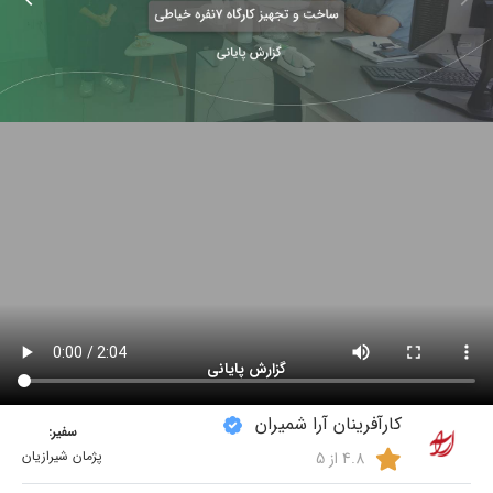
گزارش پایانی
کارآفرینان آرا شمیران
سفیر:
پژمان شیرازیان
4.8 از 5